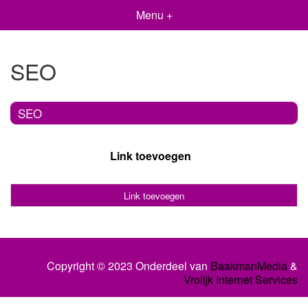
Menu +
SEO
SEO
Link toevoegen
Link toevoegen
Copyright © 2023 Onderdeel van
BaakmanMedia
&
Vrolijk Internet Services